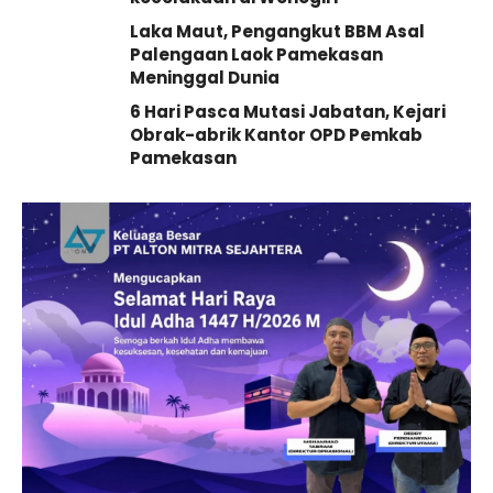
Laka Maut, Pengangkut BBM Asal
Palengaan Laok Pamekasan
Meninggal Dunia
6 Hari Pasca Mutasi Jabatan, Kejari
Obrak-abrik Kantor OPD Pemkab
Pamekasan