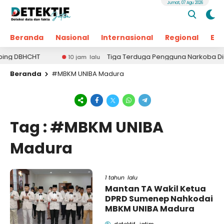
Jumat, 07 Agu 2026
Beranda
Nasional
Internasional
Regional
Ek
 DBHCHT
Tiga Terduga Pengguna Narkoba Diciduk d
10 jam lalu
Beranda
#MBKM UNIBA Madura
Tag : #MBKM UNIBA
Madura
1 tahun lalu
Mantan TA Wakil Ketua
DPRD Sumenep Nahkodai
MBKM UNIBA Madura