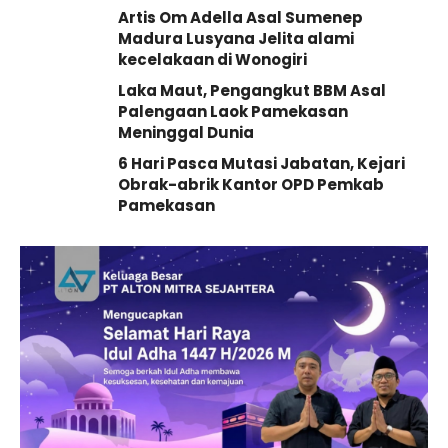
Artis Om Adella Asal Sumenep
Madura Lusyana Jelita alami
kecelakaan di Wonogiri
Laka Maut, Pengangkut BBM Asal
Palengaan Laok Pamekasan
Meninggal Dunia
6 Hari Pasca Mutasi Jabatan, Kejari
Obrak-abrik Kantor OPD Pemkab
Pamekasan