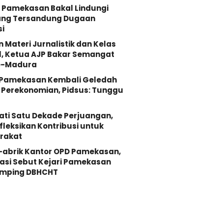
 Pamekasan Bakal Lindungi
ang Tersandung Dugaan
i
n Materi Jurnalistik dan Kelas
, Ketua AJP Bakar Semangat
e-Madura
i Pamekasan Kembali Geledah
Perekonomian, Pidsus: Tunggu
ati Satu Dekade Perjuangan,
fleksikan Kontribusi untuk
rakat
-abrik Kantor OPD Pamekasan,
asi Sebut Kejari Pamekasan
mping DBHCHT