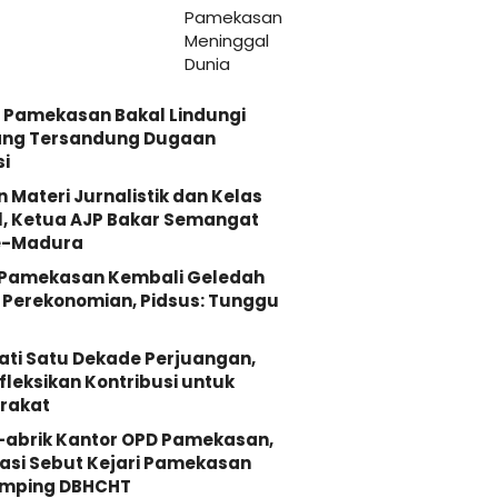
 Pamekasan Bakal Lindungi
ang Tersandung Dugaan
i
n Materi Jurnalistik dan Kelas
, Ketua AJP Bakar Semangat
e-Madura
i Pamekasan Kembali Geledah
Perekonomian, Pidsus: Tunggu
ati Satu Dekade Perjuangan,
fleksikan Kontribusi untuk
rakat
-abrik Kantor OPD Pamekasan,
asi Sebut Kejari Pamekasan
mping DBHCHT