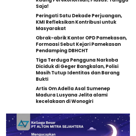
Saja!
Peringati Satu Dekade Perjuangan,
KMI Refleksikan Kontribusi untuk
Masyarakat
Obrak-abrik Kantor OPD Pamekasan,
Formaasi Sebut Kejari Pamekasan
Pendamping DBHCHT
Tiga Terduga Pengguna Narkoba
Diciduk di Geger Bangkalan, Polisi
Masih Tutup Identitas dan Barang
Bukti
Artis Om Adella Asal Sumenep
Madura Lusyana Jelita alami
kecelakaan di Wonogiri