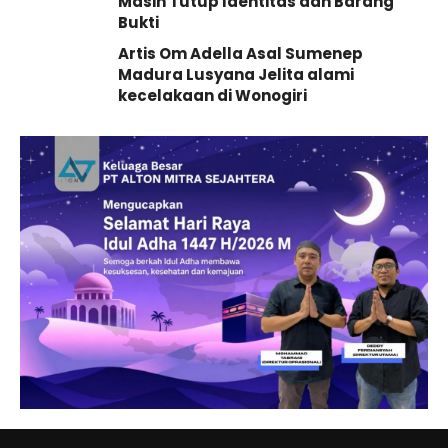
Masih Tutup Identitas dan Barang
Bukti
Artis Om Adella Asal Sumenep
Madura Lusyana Jelita alami
kecelakaan di Wonogiri