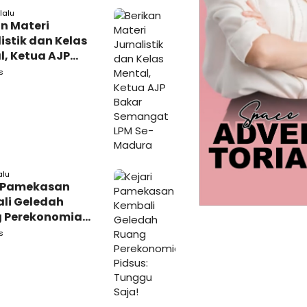
lalu
n Materi
istik dan Kelas
l, Ketua AJP
 Semangat LPM
s
adura
alu
i Pamekasan
li Geledah
 Perekonomian,
: Tunggu Saja!
s