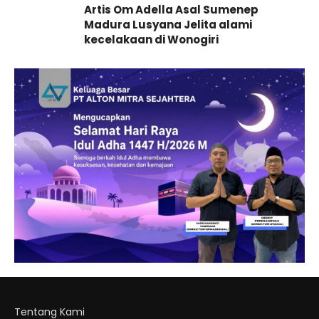
Artis Om Adella Asal Sumenep
Madura Lusyana Jelita alami
kecelakaan di Wonogiri
Tentang Kami