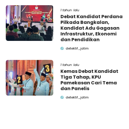
1 tahun lalu
Debat Kandidat Perdana
Pilkada Bangkalan,
Kandidat Adu Gagasan
Infrastruktur, Ekonomi
dan Pendidikan
detektif_jatim
1 tahun lalu
Kemas Debat Kandidat
Tiga Tahap, KPU
Pamekasan Cari Tema
dan Panelis
detektif_jatim