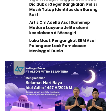
Diciduk di Geger Bangkalan, Polisi
Masih Tutup Identitas dan Barang
Bukti
Artis Om Adella Asal Sumenep
Madura Lusyana Jelita alami
kecelakaan di Wonogiri
Laka Maut, Pengangkut BBM Asal
Palengaan Laok Pamekasan
Meninggal Dunia