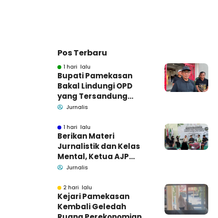
Pos Terbaru
1 hari lalu
Bupati Pamekasan
Bakal Lindungi OPD
yang Tersandung
Dugaan Korupsi
Jurnalis
1 hari lalu
Berikan Materi
Jurnalistik dan Kelas
Mental, Ketua AJP
Bakar Semangat LPM
Jurnalis
Se-Madura
2 hari lalu
Kejari Pamekasan
Kembali Geledah
Ruang Perekonomian,