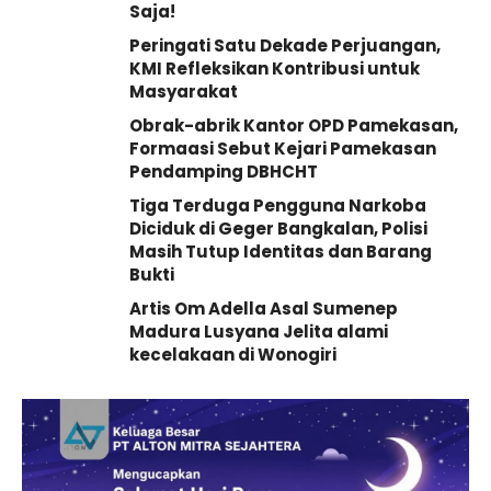
Saja!
Peringati Satu Dekade Perjuangan,
KMI Refleksikan Kontribusi untuk
Masyarakat
Obrak-abrik Kantor OPD Pamekasan,
Formaasi Sebut Kejari Pamekasan
Pendamping DBHCHT
Tiga Terduga Pengguna Narkoba
Diciduk di Geger Bangkalan, Polisi
Masih Tutup Identitas dan Barang
Bukti
Artis Om Adella Asal Sumenep
Madura Lusyana Jelita alami
kecelakaan di Wonogiri