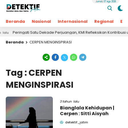
Jumat, 07 Agu 2026
Beranda
Nasional
Internasional
Regional
Ek
Peringati Satu Dekade Perjuangan, KMI Refleksikan Kontribusi untu
Beranda
CERPEN MENGINSPIRASI
Tag : CERPEN
MENGINSPIRASI
3 tahun lalu
Bianglala Kehidupan |
Cerpen : Sitti Aisyah
detektif_jatim