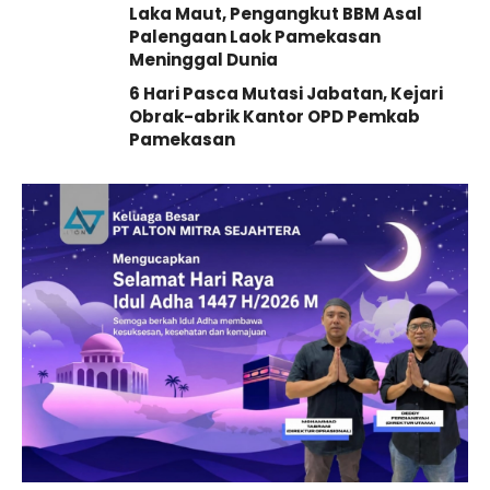
Laka Maut, Pengangkut BBM Asal
Palengaan Laok Pamekasan
Meninggal Dunia
6 Hari Pasca Mutasi Jabatan, Kejari
Obrak-abrik Kantor OPD Pemkab
Pamekasan