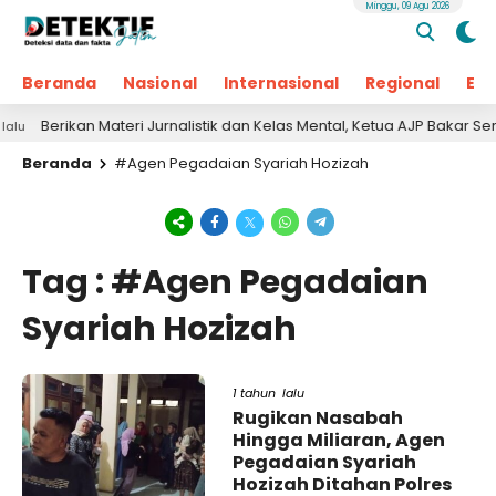
Minggu, 09 Agu 2026
Beranda
Nasional
Internasional
Regional
Ek
Berikan Materi Jurnalistik dan Kelas Mental, Ketua AJP Bakar Sem
Beranda
#Agen Pegadaian Syariah Hozizah
Tag : #Agen Pegadaian
Syariah Hozizah
1 tahun lalu
Rugikan Nasabah
Hingga Miliaran, Agen
Pegadaian Syariah
Hozizah Ditahan Polres